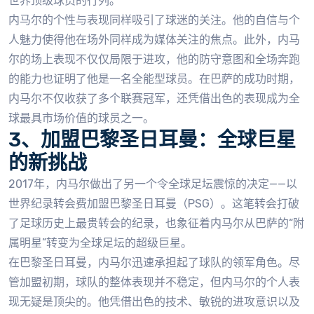
世界顶级球员的行列。
内马尔的个性与表现同样吸引了球迷的关注。他的自信与个
人魅力使得他在场外同样成为媒体关注的焦点。此外，内马
尔的场上表现不仅仅局限于进攻，他的防守意图和全场奔跑
的能力也证明了他是一名全能型球员。在巴萨的成功时期，
内马尔不仅收获了多个联赛冠军，还凭借出色的表现成为全
球最具市场价值的球员之一。
3、加盟巴黎圣日耳曼：全球巨星
的新挑战
2017年，内马尔做出了另一个令全球足坛震惊的决定——以
世界纪录转会费加盟巴黎圣日耳曼（PSG）。这笔转会打破
了足球历史上最贵转会的纪录，也象征着内马尔从巴萨的“附
属明星”转变为全球足坛的超级巨星。
在巴黎圣日耳曼，内马尔迅速承担起了球队的领军角色。尽
管加盟初期，球队的整体表现并不稳定，但内马尔的个人表
现无疑是顶尖的。他凭借出色的技术、敏锐的进攻意识以及