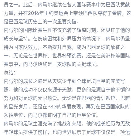
员之一。此后，内马尔继续在各大国际赛事中为巴西队贡献
力量，并在2016年里约奥运会上带领巴西队夺得了金牌，这
是巴西足球历史上的一次重要突破。
内马尔的国际比赛生涯不仅充满了辉煌时刻，还见证了他的
成长与坚持。在伤病困扰和外界压力的情况下，内马尔仍坚
持为国家队效力，不断提升自我，成为巴西足球的象征之
一。无论是在世界杯、世界杯预选赛，还是在美洲杯等国际
赛事中，内马尔始终是一支球队的关键球员。
总结：
内马尔的成长之路是从天赋少年到全球足坛巨星的完美写
照。他的成功不仅仅来源于天赋，更多的是源自于他不懈的
努力和对足球的无限热爱。无论是在巴西的青训系统、巴萨
的星光岁月，还是在PSG的华丽表现，再到在巴西国家队的
领袖地位，内马尔都证明了自己的巨星价值。
内马尔的足球生涯充满了挑战和荣耀。他的成长经历为无数
年轻球员提供了榜样，也向世界展示了足球不仅仅是一项运