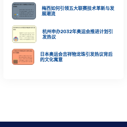
梅西如何引领五大联赛技术革新与发
展潮流
杭州申办2032年奥运会推进计划引
发热议
日本奥运会吉祥物龙珠引发热议背后
的文化寓意