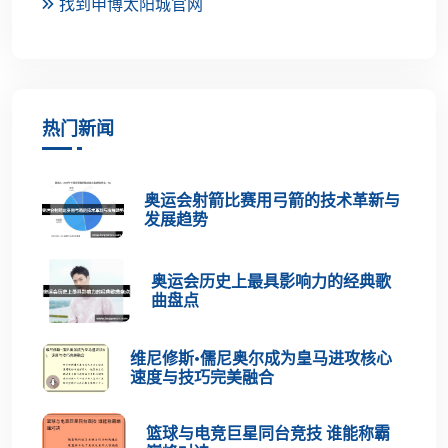
找到申博太阳城官网
热门新闻
奥运会射箭比赛用弓箭的技术革新与
发展趋势
奥运会历史上最具影响力的经典歌
曲盘点
维尼修斯·儒尼奥尔成为皇马进攻核心
速度与技巧完美融合
篮球与电竞巨星同台竞技 谁能称霸