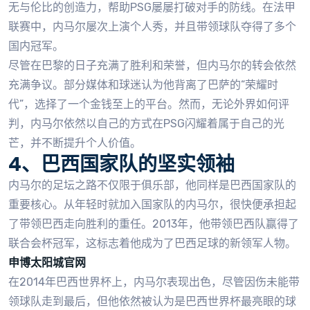
无与伦比的创造力，帮助PSG屡屡打破对手的防线。在法甲
联赛中，内马尔屡次上演个人秀，并且带领球队夺得了多个
国内冠军。
尽管在巴黎的日子充满了胜利和荣誉，但内马尔的转会依然
充满争议。部分媒体和球迷认为他背离了巴萨的“荣耀时
代”，选择了一个金钱至上的平台。然而，无论外界如何评
判，内马尔依然以自己的方式在PSG闪耀着属于自己的光
芒，并不断提升个人价值。
4、巴西国家队的坚实领袖
内马尔的足坛之路不仅限于俱乐部，他同样是巴西国家队的
重要核心。从年轻时就加入国家队的内马尔，很快便承担起
了带领巴西走向胜利的重任。2013年，他带领巴西队赢得了
联合会杯冠军，这标志着他成为了巴西足球的新领军人物。
申博太阳城官网
在2014年巴西世界杯上，内马尔表现出色，尽管因伤未能带
领球队走到最后，但他依然被认为是巴西世界杯最亮眼的球