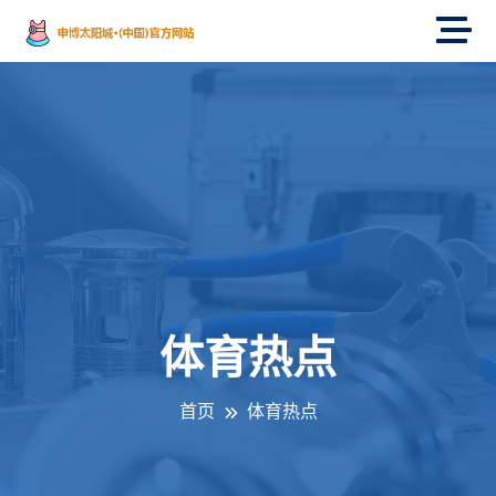
体育热点
首页
体育热点