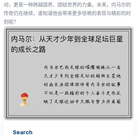
动，更是一种跨越国界、团结世界的力量。未来，内马尔的
传奇仍在继续，谁知道他会带来更多惊艳的表现与精彩的时
刻呢？
Search