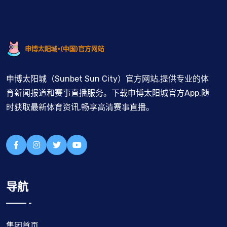
申博太阳城（Sunbet Sun City）官方网站,提供专业的体
育新闻报道和赛事直播服务。下载申博太阳城官方App,随
时获取最新体育资讯,畅享高清赛事直播。
导航
集团首页