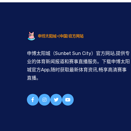
申博太阳城（Sunbet Sun City）官方网站,提供专
业的体育新闻报道和赛事直播服务。下载申博太阳
城官方App,随时获取最新体育资讯,畅享高清赛事
直播。