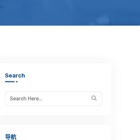
Search
导航