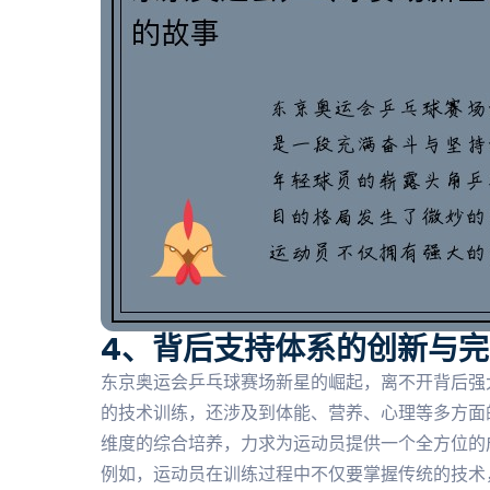
4、背后支持体系的创新与完
东京奥运会乒乓球赛场新星的崛起，离不开背后强
的技术训练，还涉及到体能、营养、心理等多方面
维度的综合培养，力求为运动员提供一个全方位的
例如，运动员在训练过程中不仅要掌握传统的技术