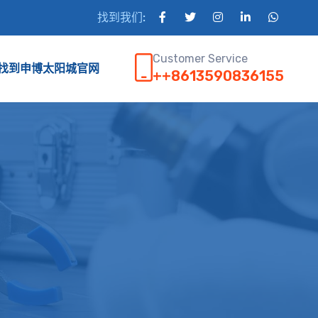
找到我们:
Customer Service
找到申博太阳城官网
++8613590836155