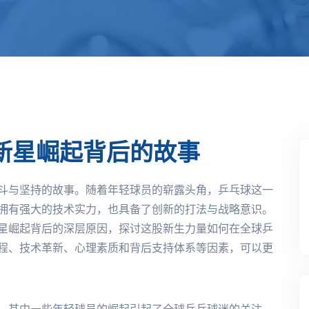
新星崛起背后的故事
斗与坚持的故事。随着年轻球员的崭露头角，乒乓球这一
拥有强大的技术实力，也具备了创新的打法与战略意识。
星崛起背后的深层原因，探讨这股新生力量如何在全球乒
程、技术革新、心理素质和背后支持体系等因素，可以更