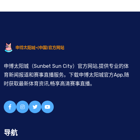
申博太阳城（Sunbet Sun City）官方网站,提供专业的体
育新闻报道和赛事直播服务。下载申博太阳城官方App,随
时获取最新体育资讯,畅享高清赛事直播。
导航