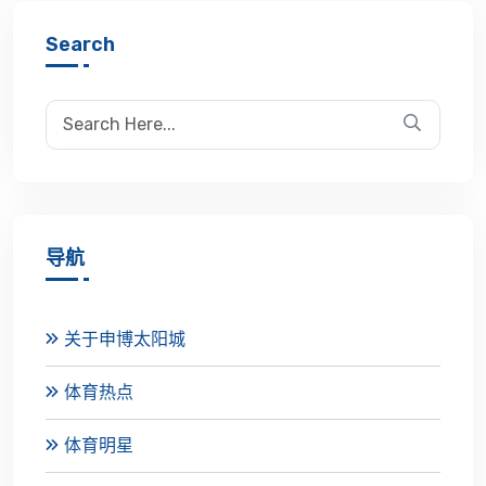
Search
导航
关于申博太阳城
体育热点
体育明星