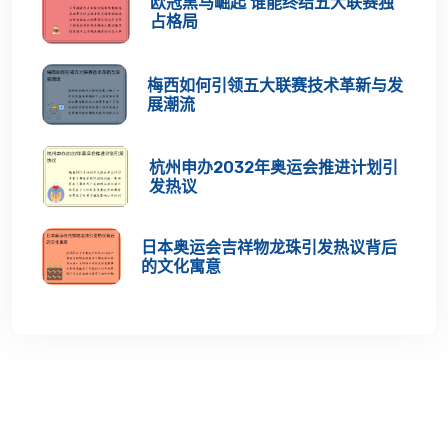
欧冠黑马崛起 谁能终结五大联赛独
占格局
梅西如何引领五大联赛技术革新与发
展潮流
杭州申办2032年奥运会推进计划引
发热议
日本奥运会吉祥物龙珠引发热议背后
的文化寓意