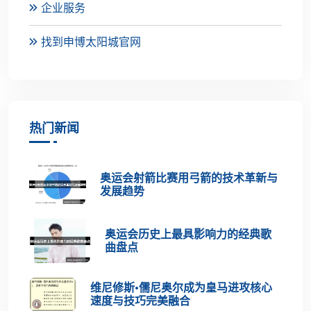
企业服务
找到申博太阳城官网
热门新闻
奥运会射箭比赛用弓箭的技术革新与
发展趋势
奥运会历史上最具影响力的经典歌
曲盘点
维尼修斯·儒尼奥尔成为皇马进攻核心
速度与技巧完美融合