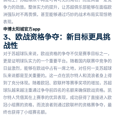
争力的劲旅。整体实力的提升，让苏超俱乐部能够在面临欧
洲强队时不再畏惧，甚至能够通过巧妙的战术布局实现惊艳
表现。
申博太阳城官方app
3、欧战资格争夺：新目标更具挑
战性
对于苏超球队来说，欧战资格的争夺不仅是赛季目标之一，
更是证明球队实力的一个重要平台。随着国内联赛中竞争的
日益激烈，能够在欧战中占有一席之地，对任何一支苏超球
队来说都是至关重要的。这一点在凯尔特人和流浪者身上得
到了充分体现。随着欧冠、欧联杯等赛季奖项的增加，苏超
球队越来越注重通过争夺前四名的名额来确保欧战资格。凯
尔特人凭借其在上赛季的优异表现，成功获得了直接进入欧
冠小组赛的资格，而流浪者则通过欧联杯的资格赛争夺，最
终也获得了小组赛名额。